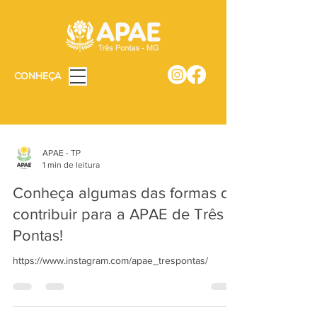
CONHEÇA
APAE - TP
1 min de leitura
Conheça algumas das formas de
contribuir para a APAE de Três
Pontas!
https://www.instagram.com/apae_trespontas/